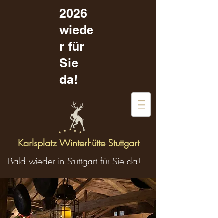
2026
wiede
r für
Sie
da!
Karlsplatz Winterhütte Stuttgart
Bald wieder in Stuttgart für Sie da!